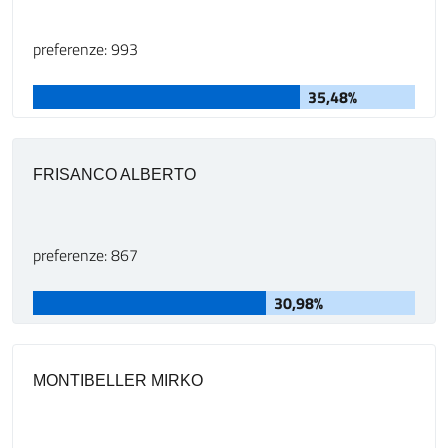
preferenze: 993
35,48%
FRISANCO ALBERTO
preferenze: 867
30,98%
MONTIBELLER MIRKO