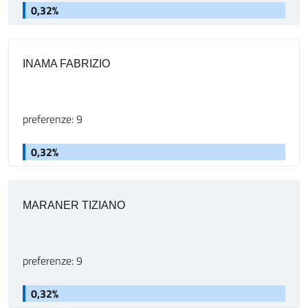
0,32%
INAMA FABRIZIO
preferenze: 9
0,32%
MARANER TIZIANO
preferenze: 9
0,32%