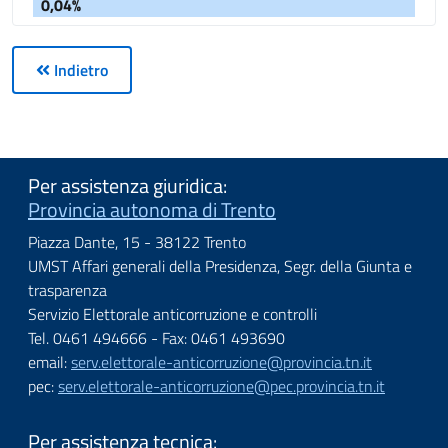
0,04%
Indietro
Per assistenza giuridica:
Provincia autonoma di Trento
Piazza Dante, 15 - 38122 Trento
UMST Affari generali della Presidenza, Segr. della Giunta e
trasparenza
Servizio Elettorale anticorruzione e controlli
Tel. 0461 494666 - Fax: 0461 493690
email:
serv.elettorale-anticorruzione@provincia.tn.it
pec:
serv.elettorale-anticorruzione@pec.provincia.tn.it
Per assistenza tecnica: