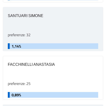
SANTUARI SIMONE
preferenze: 32
1,14%
FACCHINELLI ANASTASIA
preferenze: 25
0,89%