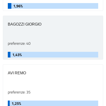
1,96%
BAGOZZI GIORGIO
preferenze: 40
1,43%
AVI REMO
preferenze: 35
1,25%