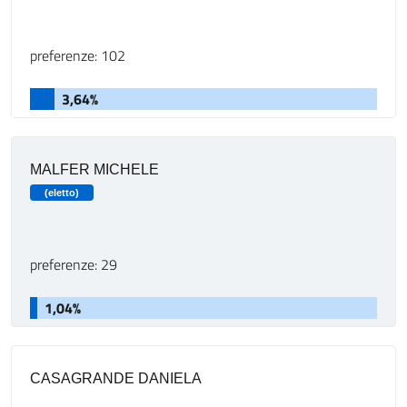
preferenze: 102
3,64%
MALFER MICHELE
(eletto)
preferenze: 29
1,04%
CASAGRANDE DANIELA