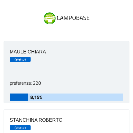
CAMPOBASE
MAULE CHIARA
(eletto)
preferenze: 228
8,15%
STANCHINA ROBERTO
(eletto)