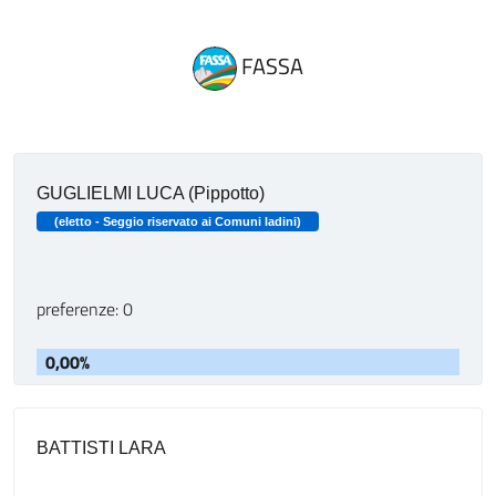
FASSA
GUGLIELMI LUCA (Pippotto)
(eletto - Seggio riservato ai Comuni ladini)
preferenze: 0
0,00%
BATTISTI LARA