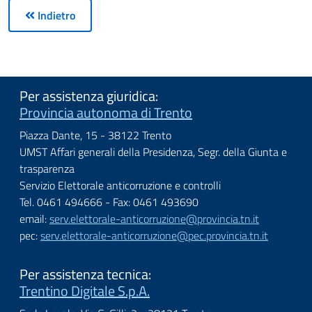
Indietro
Per assistenza giuridica:
Provincia autonoma di Trento
Piazza Dante, 15 - 38122 Trento
UMST Affari generali della Presidenza, Segr. della Giunta e
trasparenza
Servizio Elettorale anticorruzione e controlli
Tel. 0461 494666 - Fax: 0461 493690
email:
serv.elettorale-anticorruzione@provincia.tn.it
pec:
serv.elettorale-anticorruzione@pec.provincia.tn.it
Per assistenza tecnica:
Trentino Digitale S.p.A.