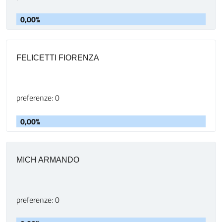
0,00%
FELICETTI FIORENZA
preferenze: 0
0,00%
MICH ARMANDO
preferenze: 0