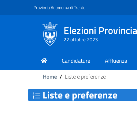
Vai al contenuto principale
Vai al piede di pagina
Provincia Autonoma di Trento
Elezioni Provincia
22 ottobre 2023
Candidature
Affluenza
Home
/
Liste e preferenze
Liste e preferenze