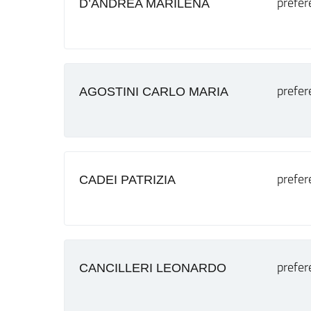
prefer
D’ANDREA MARILENA
prefer
AGOSTINI CARLO MARIA
prefer
CADEI PATRIZIA
prefer
CANCILLERI LEONARDO