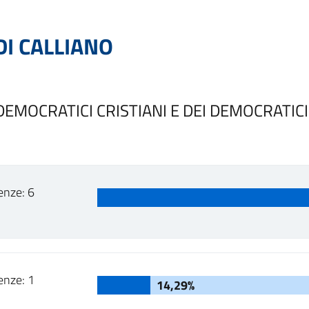
I CALLIANO
EMOCRATICI CRISTIANI E DEI DEMOCRATICI
enze: 6
enze: 1
14,29%