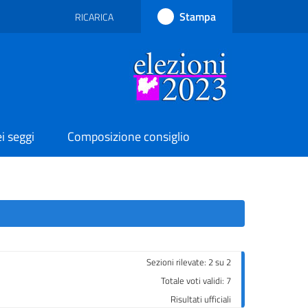
Stampa
RICARICA
RICARICA PAGINA
i seggi
Composizione consiglio
Sezioni rilevate: 2 su 2
Totale voti validi: 7
Risultati ufficiali