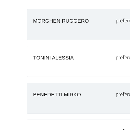
prefer
MORGHEN RUGGERO
prefer
TONINI ALESSIA
prefer
BENEDETTI MIRKO