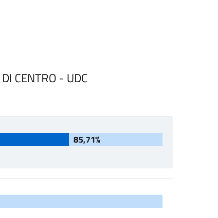
 DI CENTRO - UDC
85,71%