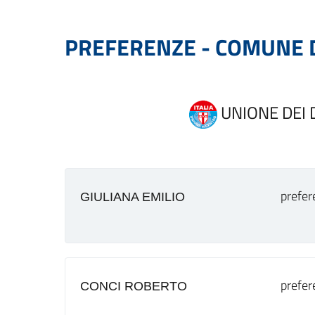
PREFERENZE - COMUNE D
UNIONE DEI D
prefer
GIULIANA EMILIO
prefer
CONCI ROBERTO