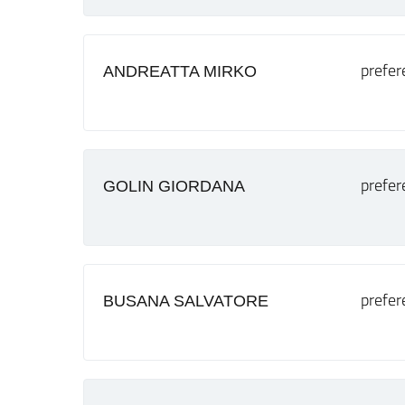
prefer
ANDREATTA MIRKO
prefer
GOLIN GIORDANA
prefer
BUSANA SALVATORE