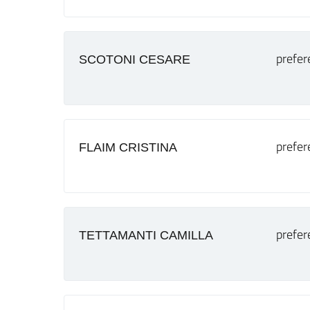
prefer
SCOTONI CESARE
prefer
FLAIM CRISTINA
prefer
TETTAMANTI CAMILLA