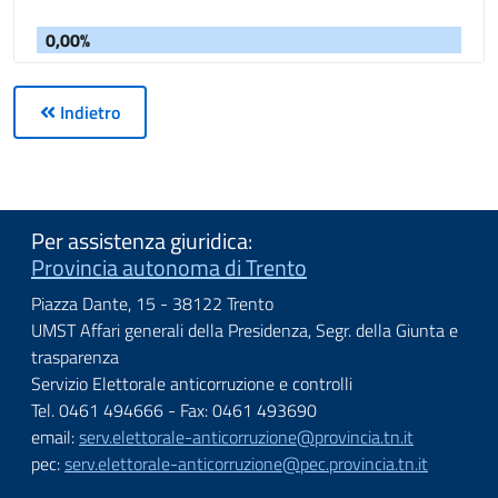
0,00%
Indietro
Per assistenza giuridica:
Provincia autonoma di Trento
Piazza Dante, 15 - 38122 Trento
UMST Affari generali della Presidenza, Segr. della Giunta e
trasparenza
Servizio Elettorale anticorruzione e controlli
Tel. 0461 494666 - Fax: 0461 493690
email:
serv.elettorale-anticorruzione@provincia.tn.it
pec:
serv.elettorale-anticorruzione@pec.provincia.tn.it