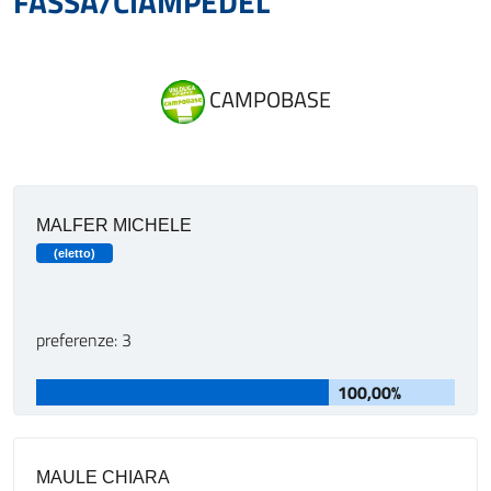
FASSA/CIAMPEDEL
CAMPOBASE
MALFER MICHELE
(eletto)
preferenze: 3
100,00%
MAULE CHIARA