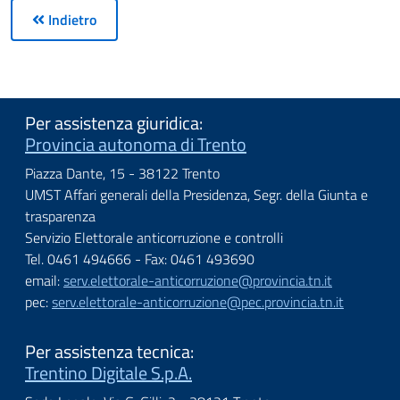
Indietro
Per assistenza giuridica:
Provincia autonoma di Trento
Piazza Dante, 15 - 38122 Trento
UMST Affari generali della Presidenza, Segr. della Giunta e
trasparenza
Servizio Elettorale anticorruzione e controlli
Tel. 0461 494666 - Fax: 0461 493690
email:
serv.elettorale-anticorruzione@provincia.tn.it
pec:
serv.elettorale-anticorruzione@pec.provincia.tn.it
Per assistenza tecnica:
Trentino Digitale S.p.A.