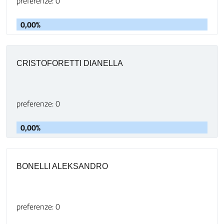
preferenze: 0
0,00%
CRISTOFORETTI DIANELLA
preferenze: 0
0,00%
BONELLI ALEKSANDRO
preferenze: 0