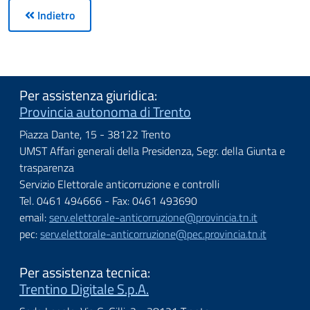
Indietro
Per assistenza giuridica:
Provincia autonoma di Trento
Piazza Dante, 15 - 38122 Trento
UMST Affari generali della Presidenza, Segr. della Giunta e
trasparenza
Servizio Elettorale anticorruzione e controlli
Tel. 0461 494666 - Fax: 0461 493690
email:
serv.elettorale-anticorruzione@provincia.tn.it
pec:
serv.elettorale-anticorruzione@pec.provincia.tn.it
Per assistenza tecnica:
Trentino Digitale S.p.A.