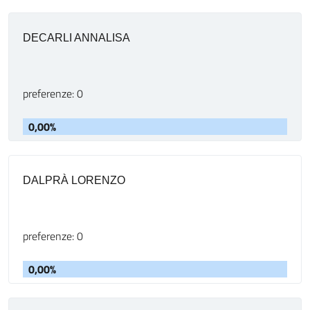
DECARLI ANNALISA
preferenze: 0
0,00%
DALPRÀ LORENZO
preferenze: 0
0,00%