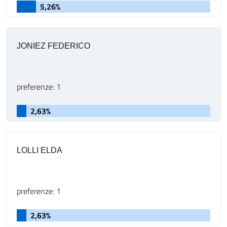
5,26%
JONIEZ FEDERICO
preferenze: 1
2,63%
LOLLI ELDA
preferenze: 1
2,63%