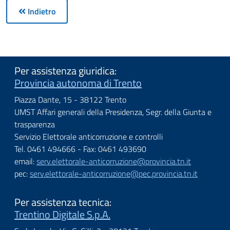
Indietro
Per assistenza giuridica:
Provincia autonoma di Trento
Piazza Dante, 15 - 38122 Trento
UMST Affari generali della Presidenza, Segr. della Giunta e
trasparenza
Servizio Elettorale anticorruzione e controlli
Tel. 0461 494666 - Fax: 0461 493690
email:
serv.elettorale-anticorruzione@provincia.tn.it
pec:
serv.elettorale-anticorruzione@pec.provincia.tn.it
Per assistenza tecnica:
Trentino Digitale S.p.A.