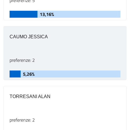
preferenze: 5
13,16%
CAUMO JESSICA
preferenze: 2
5,26%
TORRESANI ALAN
preferenze: 2