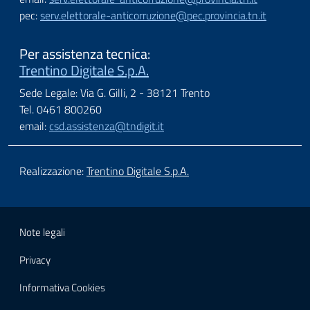
pec:
serv.elettorale-anticorruzione@pec.provincia.tn.it
Per assistenza tecnica:
Trentino Digitale S.p.A.
Sede Legale: Via G. Gilli, 2 - 38121 Trento
Tel. 0461 800260
email:
csd.assistenza@tndigit.it
Realizzazione:
Trentino Digitale S.p.A.
Note legali
Privacy
Informativa Cookies