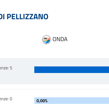
I PELLIZZANO
ONDA
enze: 5
enze: 0
0,00%