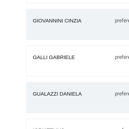
prefer
GIOVANNINI CINZIA
prefer
GALLI GABRIELE
prefer
GUALAZZI DANIELA