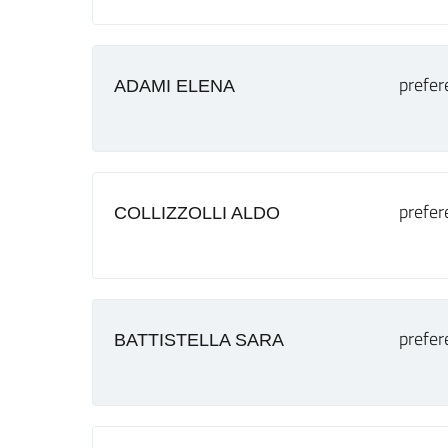
prefer
ADAMI ELENA
prefer
COLLIZZOLLI ALDO
prefer
BATTISTELLA SARA