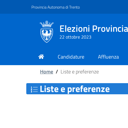
Vai al contenuto principale
Vai al piede di pagina
Provincia Autonoma di Trento
Elezioni Provincia
22 ottobre 2023
Candidature
Affluenza
Home
/
Liste e preferenze
Liste e preferenze