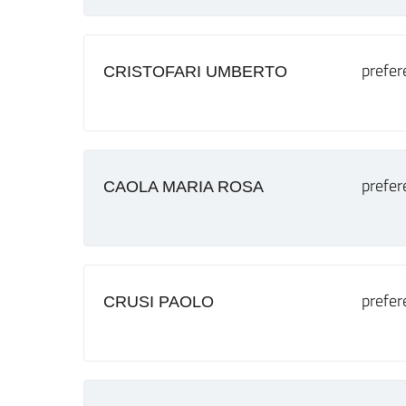
prefer
CRISTOFARI UMBERTO
prefer
CAOLA MARIA ROSA
prefer
CRUSI PAOLO