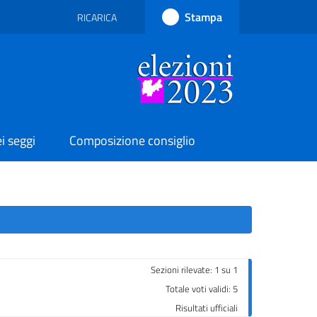
Stampa
RICARICA
RICARICA PAGINA
i seggi
Composizione consiglio
Sezioni rilevate: 1 su 1
Totale voti validi: 5
Risultati ufficiali