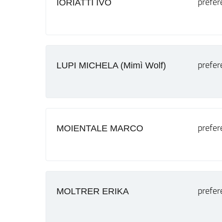
prefer
IORIATTI IVO
prefer
LUPI MICHELA (Mimì Wolf)
prefer
MOIENTALE MARCO
prefer
MOLTRER ERIKA