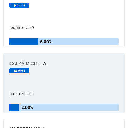
(eletto)
preferenze: 3
6,00%
CALZÀ MICHELA
(eletto)
preferenze: 1
2,00%