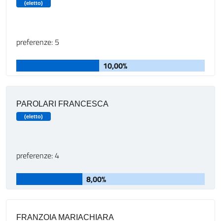
(eletto)
preferenze: 5
10,00%
PAROLARI FRANCESCA
(eletto)
preferenze: 4
8,00%
FRANZOIA MARIACHIARA