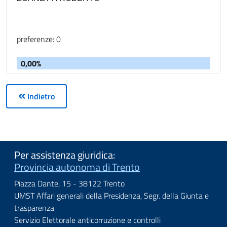
preferenze: 0
0,00%
Indietro
Per assistenza giuridica:
Provincia autonoma di Trento
Piazza Dante, 15 - 38122 Trento
UMST Affari generali della Presidenza, Segr. della Giunta e
trasparenza
Servizio Elettorale anticorruzione e controlli