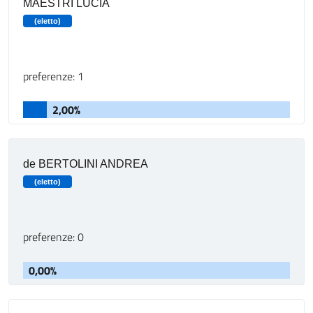
MAESTRI LUCIA
(eletto)
preferenze: 1
2,00%
de BERTOLINI ANDREA
(eletto)
preferenze: 0
0,00%