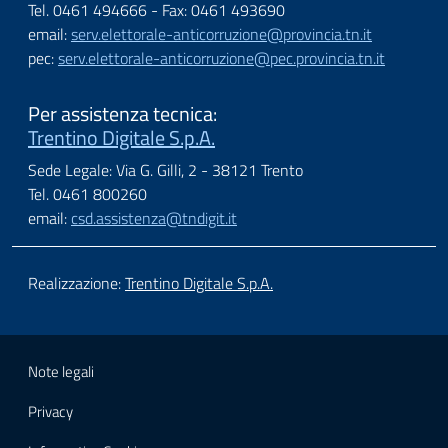
Tel. 0461 494666 - Fax: 0461 493690
email:
serv.elettorale-anticorruzione@provincia.tn.it
pec:
serv.elettorale-anticorruzione@pec.provincia.tn.it
Per assistenza tecnica:
Trentino Digitale S.p.A.
Sede Legale: Via G. Gilli, 2 - 38121 Trento
Tel. 0461 800260
email:
csd.assistenza@tndigit.it
Realizzazione:
Trentino Digitale S.p.A.
Note legali
Privacy