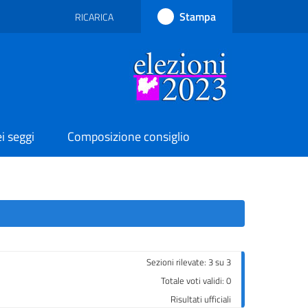
Stampa
RICARICA
RICARICA PAGINA
i seggi
Composizione consiglio
Sezioni rilevate: 3 su 3
Totale voti validi: 0
Risultati ufficiali