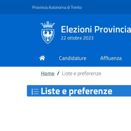
Vai al contenuto principale
Vai al piede di pagina
Provincia Autonoma di Trento
Elezioni Provincia
22 ottobre 2023
Candidature
Affluenza
Home
/
Liste e preferenze
Liste e preferenze