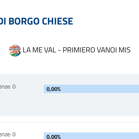
I BORGO CHIESE
LA ME VAL - PRIMIERO VANOI MIS
enze: 0
0,00%
enze: 0
0,00%