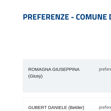
PREFERENZE - COMUNE D
prefer
ROMAGNA GIUSEPPINA
(Giusy)
prefer
GUBERT DANIELE (Belder)