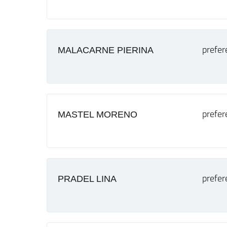
prefer
MALACARNE PIERINA
prefer
MASTEL MORENO
prefer
PRADEL LINA